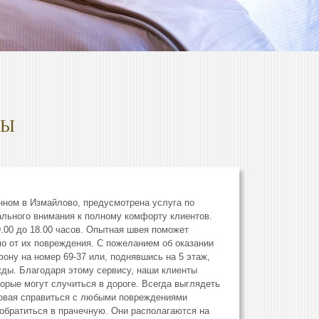
ДЫ
ном в Измaйлoвo, предусмотрена услуга по
ального внимания к полному комфорту клиентов.
.00 до 18.00 часов. Опытная швея поможет
о от их повреждения. С пожеланием об оказании
ону на номер 69-37 или, поднявшись на 5 этаж,
ды. Благодаря этому сервису, наши клиенты
орые могут случиться в дороге. Всегда выглядеть
товая справиться с любыми повреждениями
обратиться в прачечную. Они располагаются на