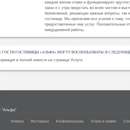
каждом жилом этаже и функционируют круглосу
заказ и с утра предстать во всем чистом и вы
бизнесменов, решающих важные вопросы, так 
гостинице. Мы прилагаем все усилия к тому, ч
предоставленных ему услуг. Положительные от
каждодневной работы.
Е ГОСТИ ГОСТИНИЦЫ «АЛЬФА» МОГУТ ВОСПОЛЬЗОВАТЬСЯ СЛЕДУЮЩ
ормация в полной новости на странице Услуги
о "Альфа"
Номера
Рестораны
Конференцзалы
Услуги и сервис
Спе