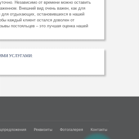
точно. Независимо от времени можно оставить
глаженном. Внешний вид очень важен, как для
и для отдыхающих, остановившихся в нашей
тобы каждый клиент остался доволен от
зывы постояльцев – это лучшая оценка нашей
ИМИ УСЛУГАМИ:
цпредложения
Реквизиты
Фотогалерея
Контакты