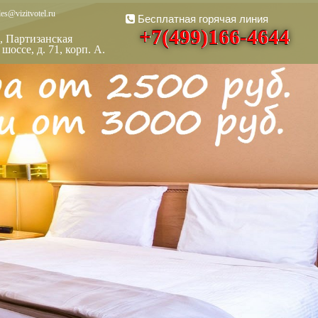
es@vizitvotel.ru
Бесплатная горячая линия
+7(499)166-4644
, Партизанская
шоссе, д. 71, корп. А.