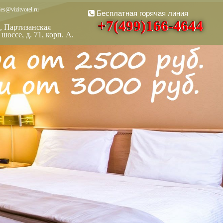
es@vizitvotel.ru
Бесплатная горячая линия
+7(499)166-4644
, Партизанская
шоссе, д. 71, корп. А.