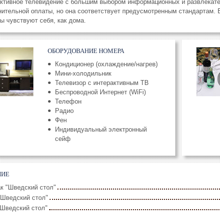
активное телевидение с большим выбором информационных и развлекате
ительной оплаты, но она соответствует предусмотренным стандартам.
ы чувствуют себя, как дома.
ОБОРУДОВАНИЕ НОМЕРА
Кондиционер (охлаждение/нагрев)
Мини-холодильник
Телевизор с интерактивным ТВ
Беспроводной Интернет (WiFi)
Телефон
Радио
Фен
Индивидуальный электронный
сейф
НИЕ
к "Шведский стол"
"Шведский стол"
"Шведский стол"