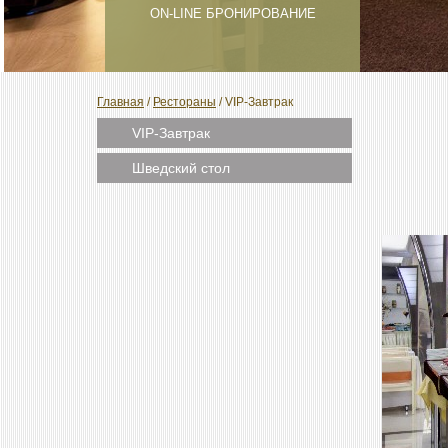
ON-LINE БРОНИРОВАНИЕ
Главная
/
Рестораны
/
VIP-Завтрак
VIP-Завтрак
Шведский стол