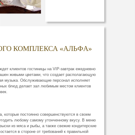
НОГО КОМПЛЕКСА «AЛЬФA»
дет клиентов гостиницы на VIP-завтрак ежедневно
украшен живыми цветами, что создает располагающую
вая музыка. Обслуживающие персонал исполняет
енных блюд делает зал любимым местом клиентов
век.
, которые постоянно совершенствуются в своем
 угодить любому самому утонченному вкусу. В меню
зыски из мяса и рыбы, а также свежие кондитерские
остается в стороне от требований к правильной