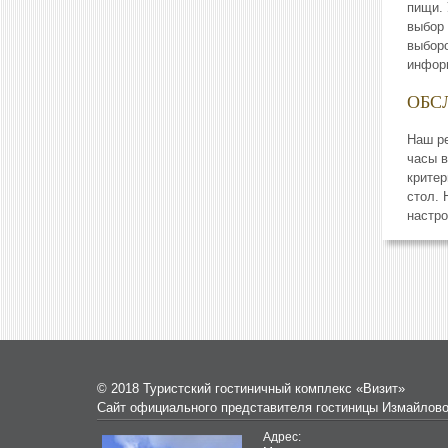
пищи. 
выбор 
выбор
инфор
ОБС
Наш ре
часы в
критер
стол. 
настро
© 2018 Туристский гостиничный комплекс «Визит»
Сайт официального представителя гостиницы Измайлов
Адрес: