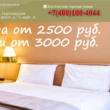
es@vizitvotel.ru
Бесплатная горячая линия
+7(499)166-4644
, Партизанская
шоссе, д. 71, корп. А.