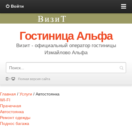
Войти
Гостиница Альфа
Визит - официальный оператор гостиницы
Измайлово Альфа
Полная версия сайта
Главная
/
Услуги
/
Автостоянка
WI-FI
Прачечная
Автостоянка
Ремонт одежды
Поднос багажа