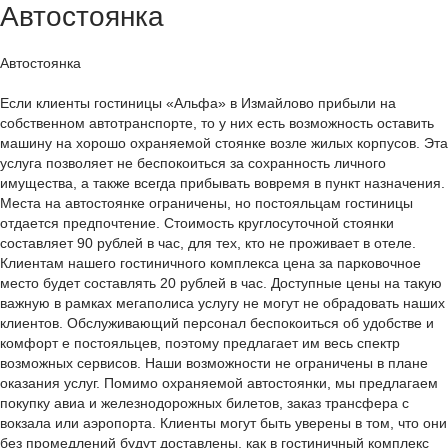
Автостоянка
Автостоянка
Если клиенты гостиницы «Aльфa» в Измaйлoвo прибыли на
собственном автотранспорте, то у них есть возможность оставить
машину на хорошо охраняемой стоянке возле жилых корпусов. Эта
услуга позволяет не беспокоиться за сохранность личного
имущества, а также всегда прибывать вовремя в пункт назначения.
Места на автостоянке ограничены, но постояльцам гостиницы
отдается предпочтение. Стоимость круглосуточной стоянки
составляет 90 рублей в час, для тех, кто не проживает в отеле.
Клиентам нашего гостиничного комплекса цена за парковочное
место будет составлять 20 рублей в час. Доступные цены на такую
важную в рамках мегаполиса услугу не могут не обрадовать наших
клиентов. Обслуживающий персонал беспокоиться об удобстве и
комфорт е постояльцев, поэтому предлагает им весь спектр
возможных сервисов. Наши возможности не ограничены в плане
оказания услуг. Помимо охраняемой автостоянки, мы предлагаем
покупку авиа и железнодорожных билетов, заказ трансфера с
вокзала или аэропорта. Клиенты могут быть уверены в том, что они
без промедлений будут доставлены, как в гостиничный комплекс