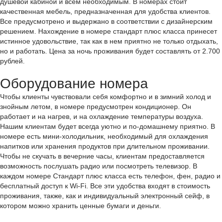
душевой кабиной и всем необходимым. В номерах стоит
качественная мебель, предназначенная для удобства клиентов.
Все предусмотрено и выдержано в соответствии с дизайнерским
решением. Нахождение в номере стандарт плюс класса принесет
истинное удовольствие, так как в нем приятно не только отдыхать,
но и работать. Цена за ночь проживания будет составлять от 2.700
рублей.
Оборудование номера
Чтобы клиенты чувствовали себя комфортно и в зимний холод и
знойным летом, в номере предусмотрен кондиционер. Он
работает и на нагрев, и на охлаждение температуры воздуха.
Нашим клиентам будет всегда уютно и по-домашнему приятно. В
номере есть мини-холодильник, необходимый для охлаждения
напитков или хранения продуктов при длительном проживании.
Чтобы не скучать в вечерние часы, клиентам предоставляется
возможность послушать радио или посмотреть телевизор. В
каждом номере Стандарт плюс класса есть телефон, фен, радио и
бесплатный доступ к Wi-Fi. Все эти удобства входят в стоимость
проживания, также, как и индивидуальный электронный сейф, в
котором можно хранить ценные бумаги и деньги.