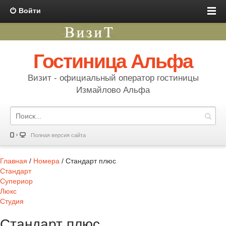
Войти
Гостиница Альфа
Визит - официальный оператор гостиницы
Измайлово Альфа
Полная версия сайта
Главная
/
Номера
/
Стандарт плюс
Стандарт
Супериор
Люкс
Студия
Стандарт плюс