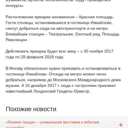
конкурсы.
Расположение ярмарки неизменное – Красная площадь.
Гости столицы, остановившиеся в гостинице Измaйлoвo,
смогут добраться сюда на автотранспорте и на метро.
Ближайшие станции – Театральная, Охотный ряд, Площадь
Революции.
Действовать ярмарка будет всю зиму – с 30 ноября 2017
года по 28 февраля 2018 года.
В Москву обязательно нужно приезжать и останавливаться в
гостинице Измaйлoвo. Отсюда на метро можно легко
добраться, например до Московского Международного дома
музыки. А 16 декабря 2017 г. сюда с гастролями приезжал
известнейший Лондонский Гендель-Оркестр.
Похожие новости
«Хозяин танца» – уникальная выставка к юбилею
ансамбля