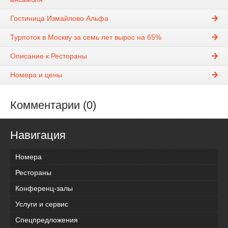
Гостиница Измайлово Альфа
Турпоток в Москву за семь лет вырос на 65%
Описание к Рестораны
Номера и цены
Комментарии (0)
Навигация
Номера
Рестораны
Конференц-залы
Услуги и сервис
Спецпредложения