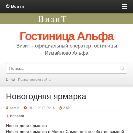
Войти
Гостиница Альфа
Визит - официальный оператор гостиницы
Измайлово Альфа
Полная версия сайта
Новогодняя ярмарка
admin
19-12-2017, 00:16
2 810
Новости
Новогодняя ярмарка
Новогодняя ярмарка в МосквеСамое яркое событие зимней