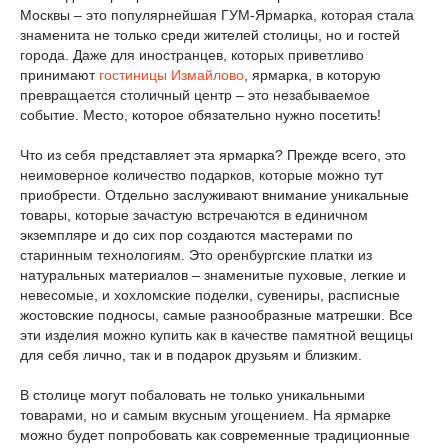
Москвы – это популярнейшая ГУМ-Ярмарка, которая стала
знаменита не только среди жителей столицы, но и гостей
города. Даже для иностранцев, которых приветливо
принимают
гостиницы Измaйлoвo
, ярмарка, в которую
превращается столичный центр – это незабываемое
событие. Место, которое обязательно нужно посетить!
Что из себя представляет эта ярмарка? Прежде всего, это
неимоверное количество подарков, которые можно тут
приобрести. Отдельно заслуживают внимание уникальные
товары, которые зачастую встречаются в единичном
экземпляре и до сих пор создаются мастерами по
старинным технологиям. Это оренбургские платки из
натуральных материалов – знаменитые пуховые, легкие и
невесомые, и хохломские поделки, сувениры, расписные
жостовские подносы, самые разнообразные матрешки. Все
эти изделия можно купить как в качестве памятной вещицы
для себя лично, так и в подарок друзьям и близким.
В столице могут побаловать не только уникальными
товарами, но и самым вкусным угощением. На ярмарке
можно будет попробовать как современные традиционные