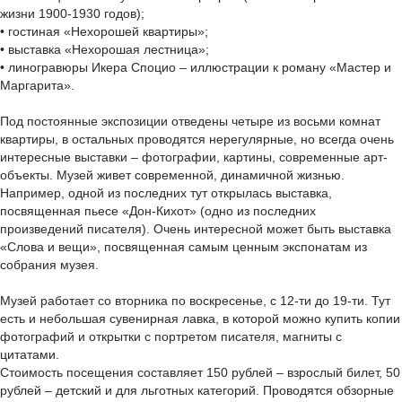
жизни 1900-1930 годов);
• гостиная «Нехорошей квартиры»;
• выставка «Нехорошая лестница»;
• линогравюры Икера Споцио – иллюстрации к роману «Мастер и
Маргарита».
Под постоянные экспозиции отведены четыре из восьми комнат
квартиры, в остальных проводятся нерегулярные, но всегда очень
интересные выставки – фотографии, картины, современные арт-
объекты. Музей живет современной, динамичной жизнью.
Например, одной из последних тут открылась выставка,
посвященная пьесе «Дон-Кихот» (одно из последних
произведений писателя). Очень интересной может быть выставка
«Слова и вещи», посвященная самым ценным экспонатам из
собрания музея.
Музей работает со вторника по воскресенье, с 12-ти до 19-ти. Тут
есть и небольшая сувенирная лавка, в которой можно купить копии
фотографий и открытки с портретом писателя, магниты с
цитатами.
Стоимость посещения составляет 150 рублей – взрослый билет, 50
рублей – детский и для льготных категорий. Проводятся обзорные