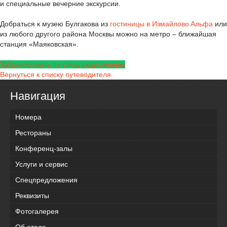
и специальные вечерние экскурсии.
Добраться к музею Булгакова из
гостиницы в Измaйлoвo Aльфa
или
из любого другого района Москвы можно на метро – ближайшая
станция «Маяковская».
Забронировать по спецпредложению
Вернуться к списку путеводителя
Навигация
Номера
Рестораны
Конференц-залы
Услуги и сервис
Спецпредложения
Реквизиты
Фотогалерея