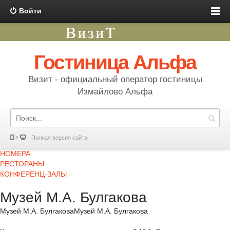
Войти
Гостиница Альфа
Визит - официальный оператор гостиницы
Измайлово Альфа
Полная версия сайта
НОМЕРА
РЕСТОРАНЫ
КОНФЕРЕНЦ-ЗАЛЫ
Музей М.А. Булгакова
Музей М.А. БулгаковаМузей М.А. Булгакова